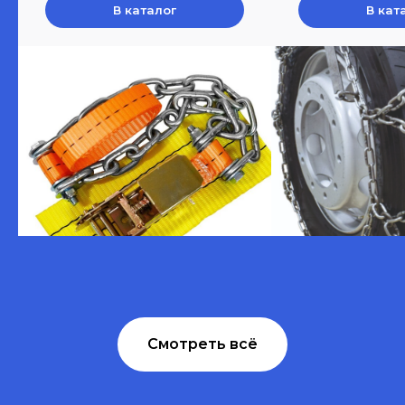
В каталог
В кат
Смотреть всё