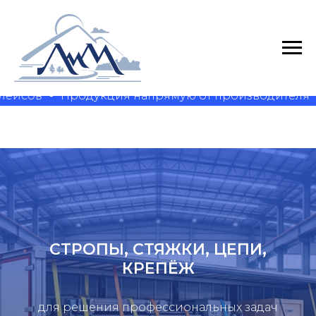
ейсов
Продукция напрямую от производителя
СТРОПЫ, СТЯЖКИ, ЦЕПИ,
КРЕПЁЖ
для решения профессиональных задач