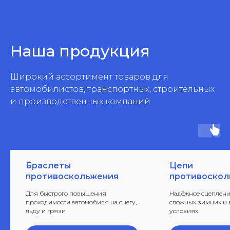
Наша продукция
Широкий ассортимент товаров для
автомобилистов, транспортных, строительных
и производственных компаний
Браслеты
Цепи
противоскольжения
противоскол
Для быстрого повышения
Надёжное сцеплени
проходимости автомобиля на снегу,
сложных зимних и
льду и грязи
условиях